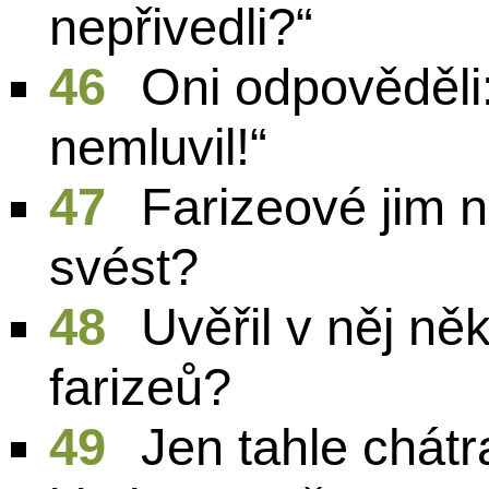
nepřivedli?“
46
Oni odpověděli:
nemluvil!“
47
Farizeové jim na
svést?
48
Uvěřil v něj ně
farizeů?
49
Jen tahle chátr