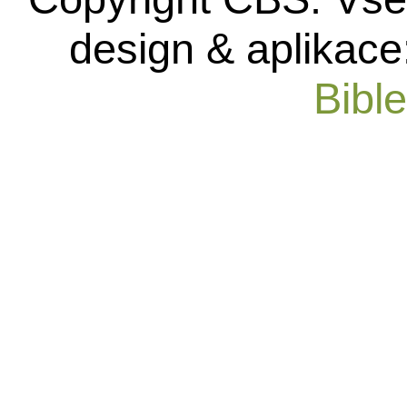
design & aplikace
Bibl