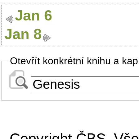
Jan 6
Jan 8
Otevřít konkrétní knihu a kapi
Copyright ČBS. Vše