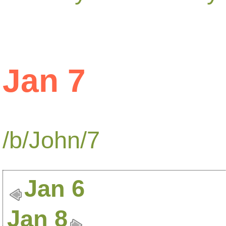
Jan 7
/b/John/7
Jan 6
Jan 8